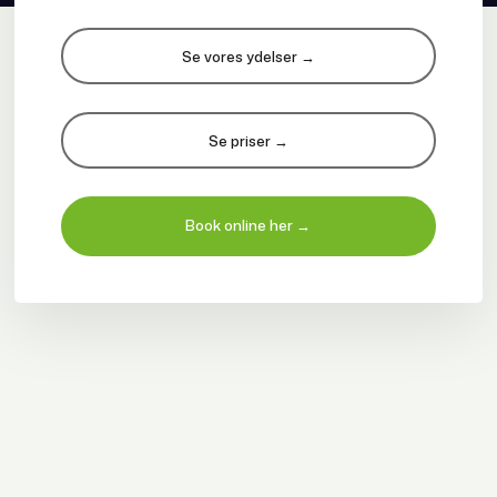
​Se vores ydelser →
​Se priser →
Book online her →