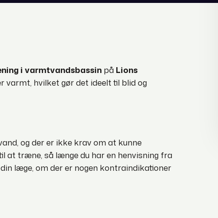
ning i varmtvandsbassin
på
Lions
 varmt, hvilket gør det ideelt til blid og
 vand, og der er ikke krav om at kunne
l at træne, så længe du har en henvisning fra
ge din læge, om der er nogen kontraindikationer