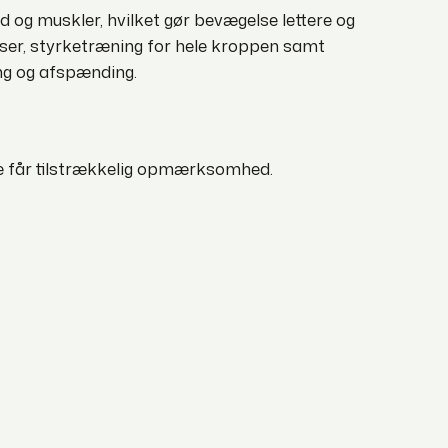
 og muskler, hvilket gør bevægelse lettere og
ser, styrketræning for hele kroppen samt
ng og afspænding.
 alle får tilstrækkelig opmærksomhed.