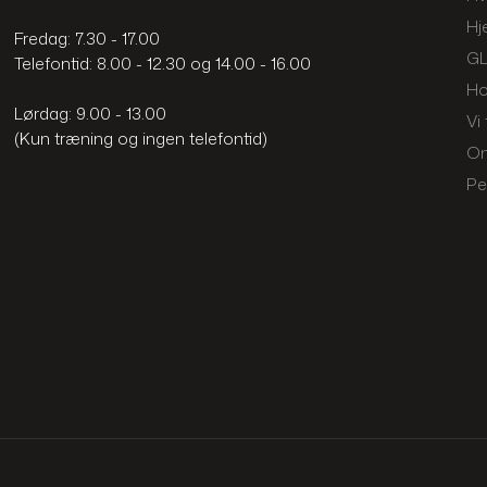
Hj
​Fredag: 7.30 - 17.00
GL
​Telefontid: 8.00 - 12.30 og 14.00 - 16.00
Ho
Lørdag: 9.00 - 13.00
Vi 
​(Kun træning og ingen telefontid)
O
Pe