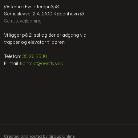
Østerbro Fysioterapi ApS
Serridslevvej 2 A, 2100 København Ø
Se rutevejledning
Vi ligger på 2. sal og der er adgang via
trapper og elevator til døren.
Telefon:
35 26 25 10
E-mail:
kontakt@oestfys.dk
Created and hosted by Group Online