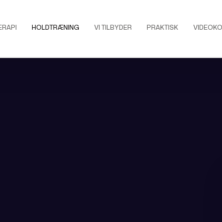
ERAPI
HOLDTRÆNING
VI TILBYDER
PRAKTISK
VIDEOKO