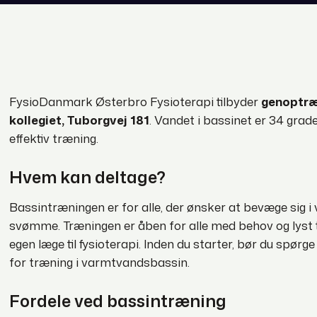
​FysioDanmark Østerbro Fysioterapi tilbyder
genoptræ
kollegiet, Tuborgvej 181
. Vandet i bassinet er 34 grader
effektiv træning.
Hvem kan deltage?
Bassintræningen er for alle, der ønsker at bevæge sig i
svømme. Træningen er åben for alle med behov og lyst ti
egen læge til fysioterapi. Inden du starter, bør du spør
for træning i varmtvandsbassin.
Fordele ved bassintræning