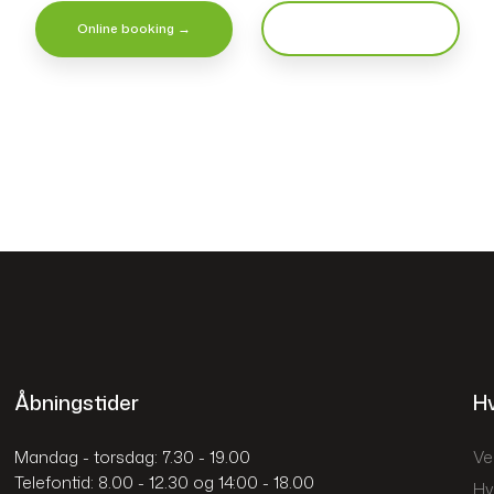
Online booking →
Ring: 35 26 25 10
Åbningstider
Hv
Mandag - torsdag: 7.30 - 19.00
Ve
​Telefontid: 8.00 - 12.30 og 14:00 - 18.00
Hv