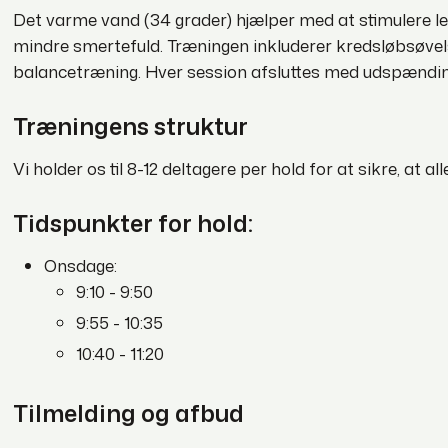
Det varme vand (34 grader) hjælper med at stimulere led
mindre smertefuld. Træningen inkluderer kredsløbsøvel
balancetræning. Hver session afsluttes med udspændi
Træningens struktur
Vi holder os til 8-12 deltagere per hold for at sikre, at
Tidspunkter for hold:
Onsdage:
9:10 - 9:50
9:55 - 10:35
10:40 - 11:20
Tilmelding og afbud