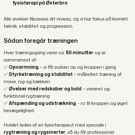
fysioterapi på Østerbro
Alle øvelser tilpasses dit niveau, og vi har fokus på korrekt
teknik, stabilitet og progression.
Sådan foregår træningen
Hver træningsgang varer ca.
50 minutter
og er
sammensat af:
✅
Opvarmning
– vi får pulsen op og kroppen i gang
✅
Styrketræning og stabilitet
– målrettet træning af
mave, ryg og bækken
✅
Øvelser med redskaber og bold
– varieret og
funktionel rygtræning
✅
Afspænding og udstrækning
– ro til kroppen og øget
bevægelighed
Holdet ledes af en fysioterapeut med speciale i
rygtræning og rygsmerter
, så du får professionel