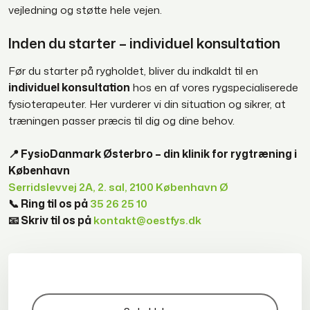
vejledning og støtte hele vejen.
Inden du starter – individuel konsultation
Før du starter på rygholdet, bliver du indkaldt til en
individuel konsultation
hos en af vores rygspecialiserede
fysioterapeuter. Her vurderer vi din situation og sikrer, at
træningen passer præcis til dig og dine behov.
📍 FysioDanmark Østerbro – din klinik for rygtræning i
København
Serridslevvej 2A, 2. sal, 2100 København Ø
📞 Ring til os på
35 26 25 10
📧 Skriv til os på
kontakt@oestfys.dk