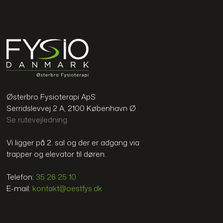
Østerbro Fysioterapi ApS
Serridslevvej 2 A, 2100 København Ø
Se rutevejledning
Vi ligger på 2. sal og der er adgang via
trapper og elevator til døren.
Telefon:
35 26 25 10
E-mail:
kontakt@oestfys.dk