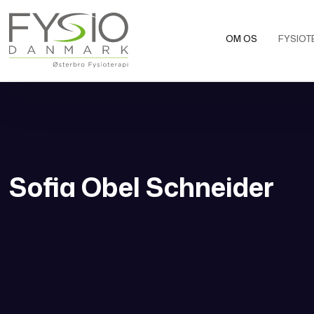
OM OS
FYSIOT
Sofia Obel Schneider