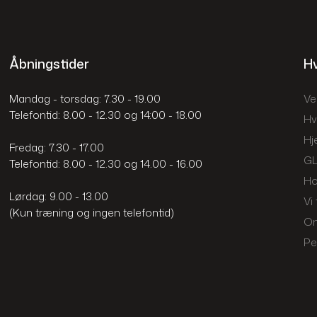
Åbningstider
Hv
Mandag - torsdag: 7.30 - 19.00
Ve
​Telefontid: 8.00 - 12.30 og 14:00 - 18.00
Hv
Hj
​Fredag: 7.30 - 17.00
GL
​Telefontid: 8.00 - 12.30 og 14.00 - 16.00
Ho
Lørdag: 9.00 - 13.00
Vi 
​(Kun træning og ingen telefontid)
O
Pe