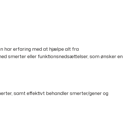
 har erfaring med at hjælpe alt fra
med smerter eller funktionsnedsættelser, som ønsker en
smerter, samt effektivt behandler smerter/gener og