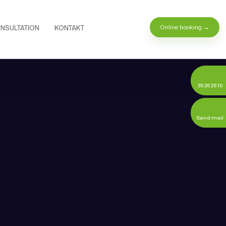
Online booking​ →
NSULTATION
KONTAKT
35 26 25 10
Send mail